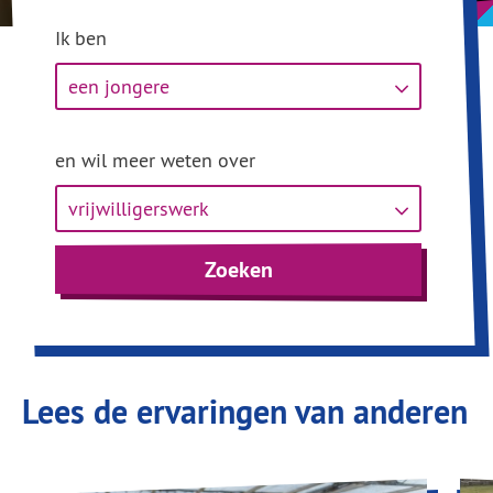
Ik ben
en wil meer weten over
Zoeken
Lees de ervaringen van anderen