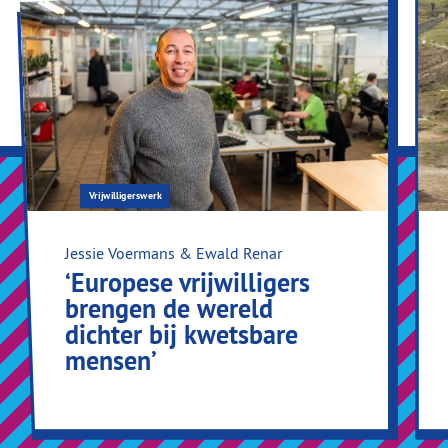
Vrijwilligerswerk
Jessie Voermans & Ewald Renar
‘Europese vrijwilligers
brengen de wereld
dichter bij kwetsbare
mensen’