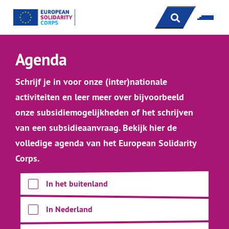
s
Agenda
Schrijf je in voor onze (inter)nationale
activiteiten en leer meer over bijvoorbeeld
onze subsidiemogelijkheden of het schrijven
van een subsidieaanvraag. Bekijk hier de
volledige agenda van het European Solidarity
Corps.
In het buitenland
In Nederland