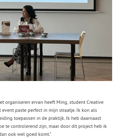
et organiseren ervan heeft Ming, student Creative
 event paste perfect in mijn straatje. Ik kon als
eiding toepassen in de praktijk. Ik heb daarnaast
toe te controlerend zijn, maar door dit project heb ik
 dan ook wel goed komt.”