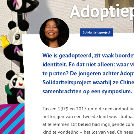
Adoptie
Solidariteitsproject
Wie is geadopteerd, zit vaak boord
identiteit. En dat niet alleen: waar
te praten? De jongeren achter Adop
Solidariteitsproject waarbij ze Chi
samenbrachten op een symposium. M
Tussen 1979 en 2015 gold de eenkindpolitie
het krijgen van een tweede kind was strafba
af te remmen. Dit beleid had ingrijpende co
kind te vondeling – het lot van veel Chinee