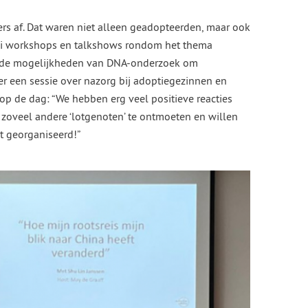
 af. Dat waren niet alleen geadopteerden, maar ook
lei workshops en talkshows rondom het thema
er de mogelijkheden van DNA-onderzoek om
er een sessie over nazorg bij adoptiegezinnen en
 op de dag: “We hebben erg veel positieve reacties
zoveel andere ‘lotgenoten’ te ontmoeten en willen
 georganiseerd!”