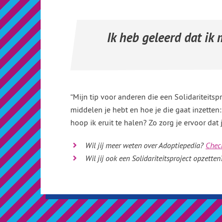
Ik heb geleerd dat ik 
“Mijn tip voor anderen die een Solidariteits
middelen je hebt en hoe je die gaat inzetten
hoop ik eruit te halen? Zo zorg je ervoor dat 
Wil jij meer weten over Adoptiepedia?
Check
Wil jij ook een Solidariteitsproject opzette