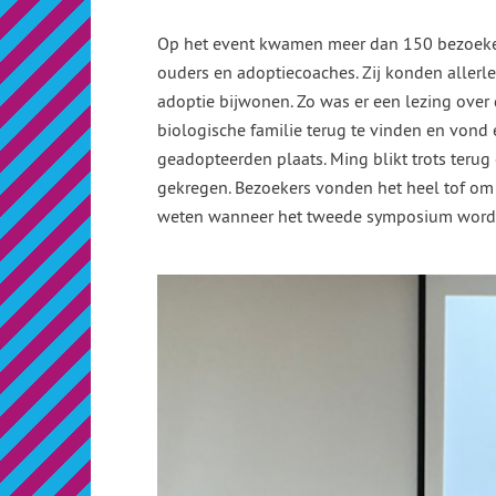
Op het event kwamen meer dan 150 bezoekers
ouders en adoptiecoaches. Zij konden aller
adoptie bijwonen. Zo was er een lezing ov
biologische familie terug te vinden en vond 
geadopteerden plaats. Ming blikt trots terug
gekregen. Bezoekers vonden het heel tof om 
weten wanneer het tweede symposium wordt