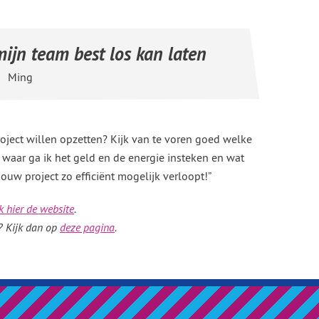
mijn team best los kan laten
Ming
project willen opzetten? Kijk van te voren goed welke
: waar ga ik het geld en de energie insteken en wat
jouw project zo efficiënt mogelijk verloopt!”
 hier de website
.
n? Kijk dan op
deze pagina
.