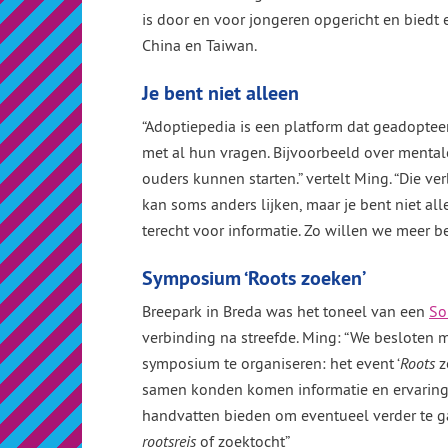
is door en voor jongeren opgericht en biedt
China en Taiwan.
Je bent niet alleen
“Adoptiepedia is een platform dat geadoptee
met al hun vragen. Bijvoorbeeld over mental
ouders kunnen starten.” vertelt Ming. “Die v
kan soms anders lijken, maar je bent niet al
terecht voor informatie. Zo willen we meer b
Symposium ‘Roots zoeken’
Breepark in Breda was het toneel van een
So
verbinding na streefde. Ming: “We besloten 
symposium te organiseren: het event ‘
Roots
z
samen konden komen informatie en ervaring
handvatten bieden om eventueel verder te g
rootsreis
of zoektocht”