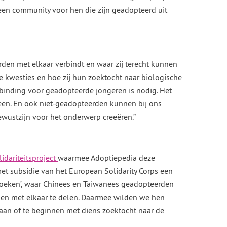
 een community voor hen die zijn geadopteerd uit
rden met elkaar verbindt en waar zij terecht kunnen
e kwesties en hoe zij hun zoektocht naar biologische
erbinding voor geadopteerde jongeren is nodig. Het
leen. En ook niet-geadopteerden kunnen bij ons
ewustzijn voor het onderwerp creeëren.”
lidariteitsproject
waarmee Adoptiepedia deze
met subsidie van het European Solidarity Corps een
oeken’, waar Chinees en Taiwanees geadopteerden
en met elkaar te delen. Daarmee wilden we hen
aan of te beginnen met diens zoektocht naar de