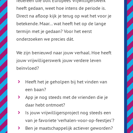
Iedereen die ooit Europees Vrijwilligerswerk
heeft gedaan, weet hoe intens de periode is.
Direct na afloop kijk je terug op wat het voor je
betekende. Maar… wat heeft het op de lange
termijn met je gedaan? Voor het eerst
onderzoeken we precies dát.
We zijn benieuwd naar jouw verhaal. Hoe heeft
jouw vrijwilligerswerk jouw verdere leven
beïnvloed?
Heeft het je geholpen bij het vinden van
een baan?
App je nog steeds met de vrienden die je
daar hebt ontmoet?
Is jouw vrijwilligersproject nog steeds een
van je favoriete ‘verhalen-voor-op-feestjes’?
Ben je maatschappelijk actiever geworden?