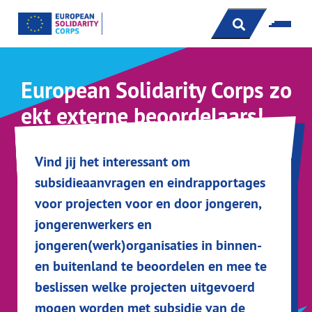
s
European Solidarity Corps zo
ekt externe beoordelaars!
Vind jij het interessant om
subsidieaanvragen en eindrapportages
voor projecten voor en door jongeren,
jongerenwerkers en
jongeren(werk)organisaties in binnen-
en buitenland te beoordelen en mee te
beslissen welke projecten uitgevoerd
mogen worden met subsidie van de