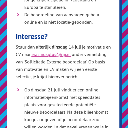
Europa te stimuleren.
De beoordeling van aanvragen gebeurt
online en is niet locatie-gebonden.
Interesse?
Stuur dan
uiterlijk dinsdag 14 juli
je motivatie en
CV naar
erasmusplus@nji.nl
onder vermelding
van ‘Sollicitatie Externe beoordelaar’. Op basis
van motivatie en CV maken wij een eerste
selectie, je krijgt hierover bericht.
Op dinsdag 21 juli vindt er een online
informatiebijeenkomst met speeddates
plaats voor geselecteerde potentiële
nieuwe beoordelaars. Na deze bijeenkomst
kun je aangeven of je beoordelaar zou
willen worden. In dat geval vragen we je in