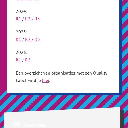
2024:
R1
/
R2
/
R3
2025:
R1
/
R2
/
R3
2026:
R1
/
R2
Een overzicht van organisaties met een Quality
Label vind je
hier
.
Over ons