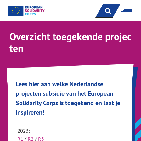
s
Overzicht toegekende projec
ten
Lees hier aan welke Nederlandse
projecten subsidie van het European
Solidarity Corps is toegekend en laat je
inspireren!
2023:
R1
/
R2
/
R3