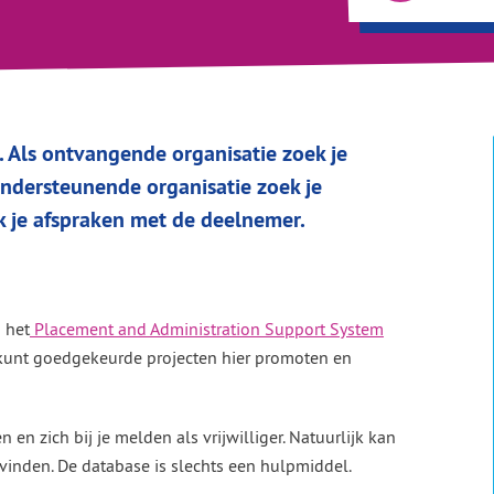
en. Als ontvangende organisatie zoek je
ondersteunende organisatie zoek je
 je afspraken met de deelnemer.
n het
Placement and Administration Support System
 kunt goedgekeurde projecten hier promoten en
n zich bij je melden als vrijwilliger. Natuurlijk kan
k vinden. De database is slechts een hulpmiddel.