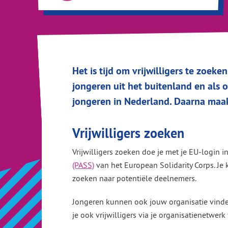
Het is tijd om vrijwilligers te zoek
jongeren uit het buitenland en als 
jongeren in Nederland. Daarna maak
Vrijwilligers zoeken
Vrijwilligers zoeken doe je met je EU-login i
(PASS)
van het European Solidarity Corps. Je
zoeken naar potentiële deelnemers.
Jongeren kunnen ook jouw organisatie vinden e
je ook vrijwilligers via je organisatienetwer