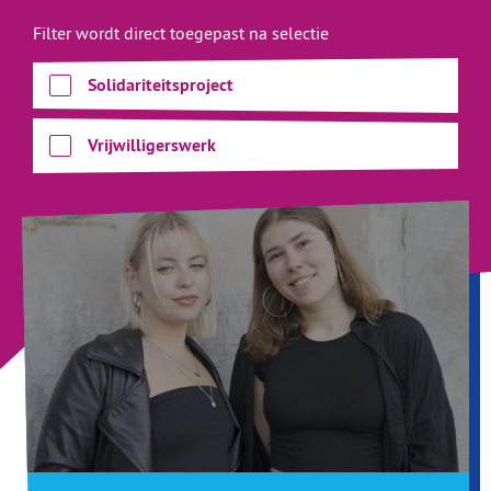
Filter wordt direct toegepast na selectie
Solidariteitsproject
Vrijwilligerswerk
Ervaringen overzicht